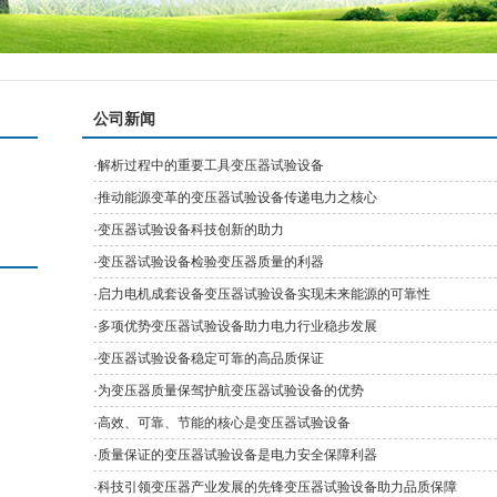
公司新闻
·
解析过程中的重要工具变压器试验设备
·
推动能源变革的变压器试验设备传递电力之核心
·
变压器试验设备科技创新的助力
·
变压器试验设备检验变压器质量的利器
·
启力电机成套设备变压器试验设备实现未来能源的可靠性
·
多项优势变压器试验设备助力电力行业稳步发展
·
变压器试验设备稳定可靠的高品质保证
·
为变压器质量保驾护航变压器试验设备的优势
·
高效、可靠、节能的核心是变压器试验设备
·
质量保证的变压器试验设备是电力安全保障利器
·
科技引领变压器产业发展的先锋变压器试验设备助力品质保障