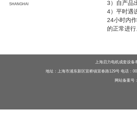
3）自产品
SHANGHAI
4）平时遇
24小时内
的正常进行
上海启力电机成套设备
地址：上海市浦东新区宣桥镇宣春路129号 电话：0086-21-
网站备案号