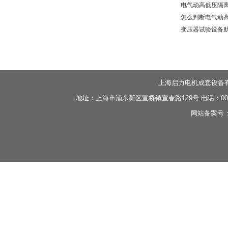
电气动高低压隔离
怎么判断电气动高
变压器试验设备助
上海启力电机成套设备
地址：上海市浦东新区宣桥镇宣春路129号 电话：0086-21-
网站备案号