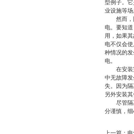
型例子。它
业设施等场
然而，隔
电。要知道
用，如果其
电不仅会使
种情况的发
电。
在安装完
中无故障发
失。因为隔
另外安装其
尽管隔离
分谨慎，细
上一篇：电