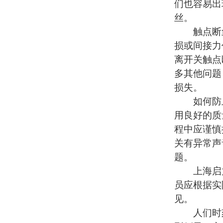
们也容易出
丝。
触点断丝
损或间接力
离开关触点
多其他问题
损失。
如何防止
用良好的质
程中应谨慎
关有异常声
题。
上海启
员应根据实
见。
人们时刻