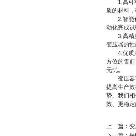
1.高可靠
质的材料，
2.智能化
动化完成试
3.高精度
变压器的性
4.优质服
方位的售前
无忧。
变压器试
提高生产效
势。我们相
效、更稳定
上一篇：变
下一篇：保