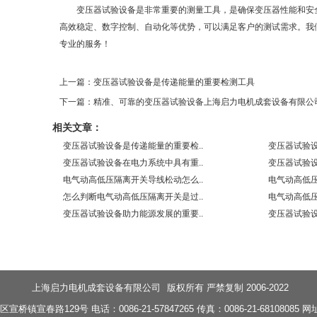
变压器试验设备是非常重要的测量工具，是确保变压器性能和安全
高效稳定、数字控制、自动化等优势，可以满足客户的测试需求。我
专业的服务！
上一篇：变压器试验设备是传递能量的重要检测工具
下一篇：精准、可靠的变压器试验设备上海启力电机成套设备有限公
相关文章：
变压器试验设备是传递能量的重要检..
变压器试验设
变压器试验设备在电力系统中具有重..
变压器试验设
电气动高低压隔离开关导线松动怎么..
电气动高低压
怎么判断电气动高低压隔离开关是过..
电气动高低压
变压器试验设备助力能源发展的重要..
变压器试验设
上海启力电机成套设备有限公司
版权所有 严禁复制 2006-2022
镇宣春路129号 电话：0086-21-57847265 传真：0086-21-68108085 网