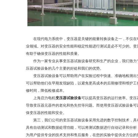
在现代电力系统中，变压器是关键的能量转换设备之一，不仅在电
业领域。对变压器的安全性能和稳定性能进行测试是必不可少的。变
有助于确保变压器的性能和质量。
作为一家专业从事变压器试验设备研究和生产的企业，我们致力于
压器试验设备的几个主要的好处和我们的优势。
变压器试验设备可以帮助用户在实验过程中快速、准确地检测出变
可以帮助他们在早期发现缺陷，以避免更高成本的后期修理和维护工
修时间，降低检修成本。
上海启力电机
变压器试验设备
可以提高变压器的运行效率。变压
导致变压器元器件的老化和热失控等问题。而使用变压器试验设备可
保变压器的性能和安全。
第三，我们公司的变压器试验设备采用先进的数字控制技术，具有
具有自动测试和数据处理功能，可以将测试数据进行自动记录和分析
为用户提供专业的技术支持和售后服务，在您的实验中提供全方位的