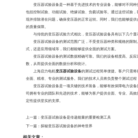
变压器试验设备是一种基于先进技术的专业设备，能够对不同种类
包括控制试验、功能试验、绝缘试验、负载试验等。通过这些试验，
现并排除潜在问题，确保变压器的正常运转。同时，我们也能够提供
的质量保障。
与传统的变压器试验方式相比，变压器试验设备具有以下几个显
变压器试验设备的测试范围广泛，不受变压器种类和规格的限制。
式，还是应用领域等，我们都能够提供全面的测试方案。
变压器试验设备的测试数据精确可靠。我们的设备精度高、反应迅
数，从而提供全面的数据分析和统计。
上海启力电机
变压器试验设备
的测试过程简单便捷。客户只需将
全面、精准、专业的测试服务。我们的技术人员将负责整个测试过程
变压器试验设备是一项关键的技术装备，能够有效保障电力设备的
司拥有专业的团队和先进的技术，能够为客户提供全面、专业、高效
定性提供坚实的支撑。
上一篇：变压器试验设备是传递能量的重要检测工具
下一篇：探秘变压器试验设备的神奇世界
相关文章：