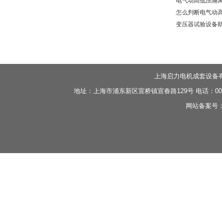
电气动高低压隔离
怎么判断电气动高
变压器试验设备助
上海启力电机成套设备
地址：上海市浦东新区宣桥镇宣春路129号 电话：0086-21-
网站备案号