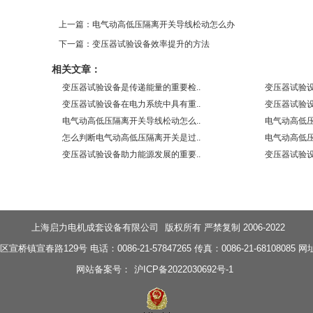
上一篇：电气动高低压隔离开关导线松动怎么办
下一篇：变压器试验设备效率提升的方法
相关文章：
变压器试验设备是传递能量的重要检..
变压器试验设
变压器试验设备在电力系统中具有重..
变压器试验设
电气动高低压隔离开关导线松动怎么..
电气动高低压
怎么判断电气动高低压隔离开关是过..
电气动高低压
变压器试验设备助力能源发展的重要..
变压器试验设
上海启力电机成套设备有限公司
版权所有 严禁复制 2006-2022
镇宣春路129号 电话：0086-21-57847265 传真：0086-21-68108085 网
网站备案号：
沪ICP备2022030692号-1