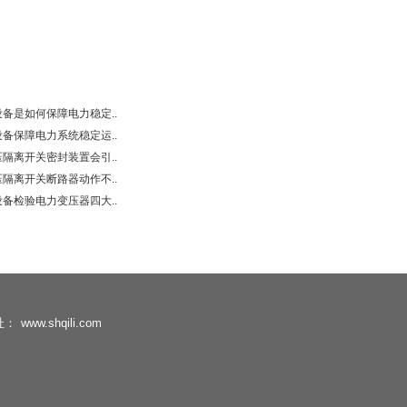
备是如何保障电力稳定..
备保障电力系统稳定运..
隔离开关密封装置会引..
隔离开关断路器动作不..
备检验电力变压器四大..
址：
www.shqili.com