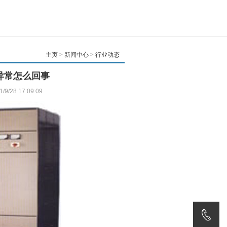
主页
>
新闻中心
> 行业动态
异常怎么回事
8 17:09:09