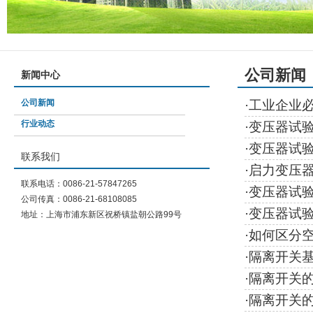
公司新闻
新闻中心
公司新闻
·
工业企业
行业动态
·
变压器试验
·
变压器试
联系我们
·
启力变压
联系电话：0086-21-57847265
·
变压器试验
公司传真：0086-21-68108085
·
变压器试
地址：上海市浦东新区祝桥镇盐朝公路99号
·
如何区分
·
隔离开关
·
隔离开关
·
隔离开关