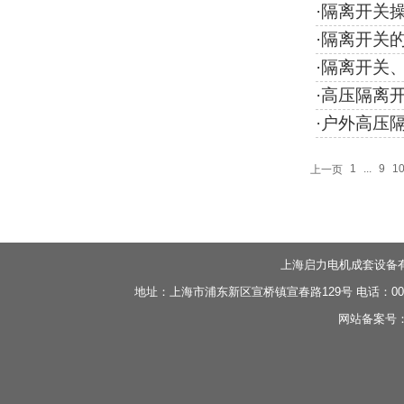
·
隔离开关
·
隔离开关
·
隔离开关
·
高压隔离
·
户外高压
1
...
9
1
上一页
上海启力电机成套设备
地址：上海市浦东新区宣桥镇宣春路129号 电话：0086-21-
网站备案号